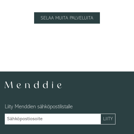
SELAA MUITA PALVELUITA
Liity Menddien sähköpostilistalle