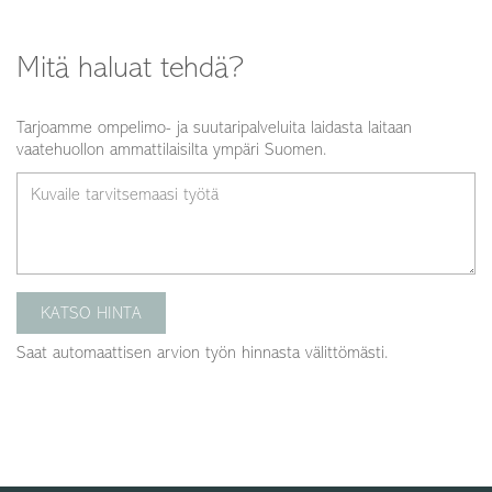
Mitä haluat tehdä?
Tarjoamme ompelimo- ja suutaripalveluita laidasta laitaan
vaatehuollon ammattilaisilta ympäri Suomen.
Kuvaile tarvitsemaasi työtä
KATSO HINTA
Saat automaattisen arvion työn hinnasta välittömästi.