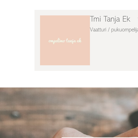
Tmi Tanja Ek
Vaatturi / pukuompelij