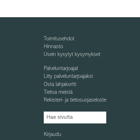
Toimitusehdot
Hinnasto
Usein kysytyt kysymykset
Palveluntarjoajat
Liity palveluntarjoajaksi
Osta lahjakortti
Tietoa meistä
Rekisteri- ja tietosuojaseloste
Kirjaudu