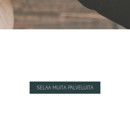
SELAA MUITA PALVELUITA