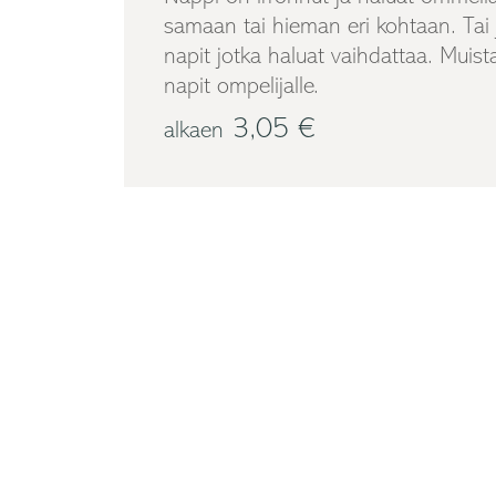
samaan tai hieman eri kohtaan. Tai j
napit jotka haluat vaihdattaa. Muis
napit ompelijalle.
3,05 €
alkaen