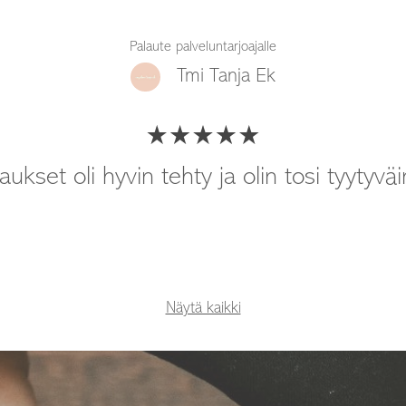
Palaute palveluntarjoajalle
Tmi Tanja Ek
aukset oli hyvin tehty ja olin tosi tyytyvä
Näytä kaikki