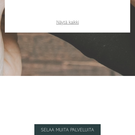
Näytä kaikki
SELAA MUITA PALVELUITA