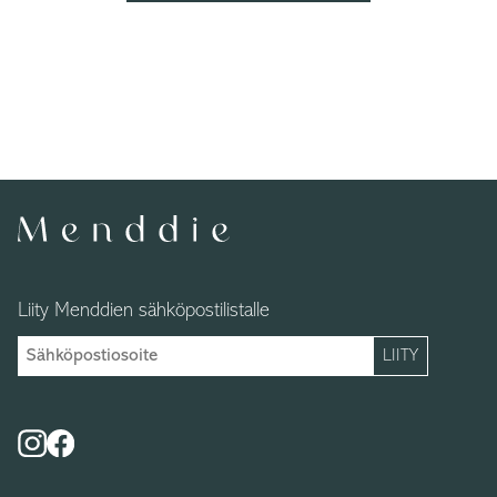
Liity Menddien sähköpostilistalle