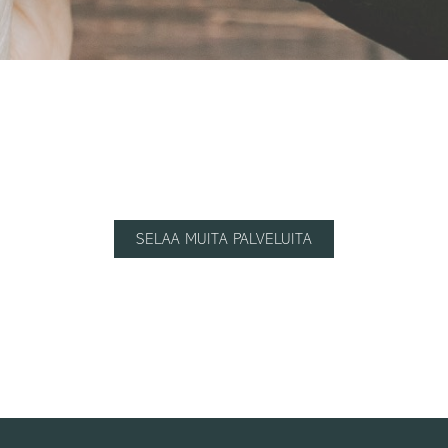
SELAA MUITA PALVELUITA